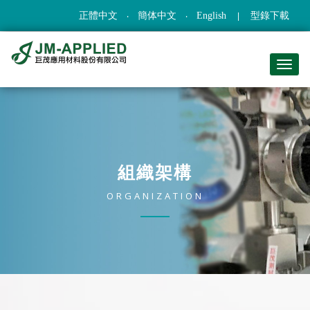
正體中文
簡体中文
English
型錄下載
組織架構
ORGANIZATION